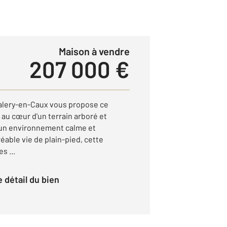
Maison à vendre
207 000 €
Valery-en-Caux vous propose ce
 au cœur d'un terrain arboré et
 un environnement calme et
éable vie de plain-pied, cette
s ...
le détail du bien