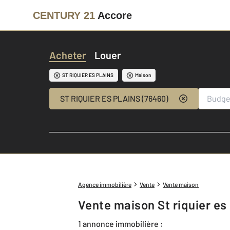
CENTURY 21
Accore
Acheter
Louer
ST RIQUIER ES PLAINS
Maison
ST RIQUIER ES PLAINS (76460)
Agence immobilière
Vente
Vente maison
Vente maison St riquier es 
1 annonce immobilière :