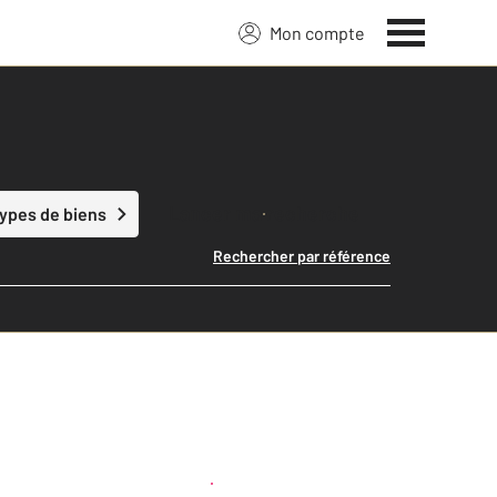
Mon compte
Lancer ma recherche
types de biens
Rechercher par référence
Créer une alerte