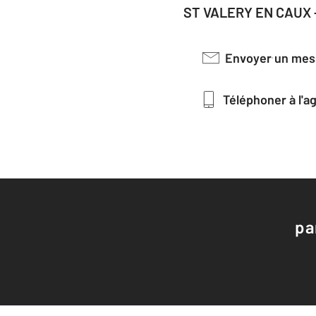
ST VALERY EN CAUX 
Envoyer un me
Téléphoner à l'
pa