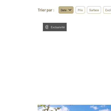
Trier par :
Date
Prix
Surface
Excl
Exclusivité