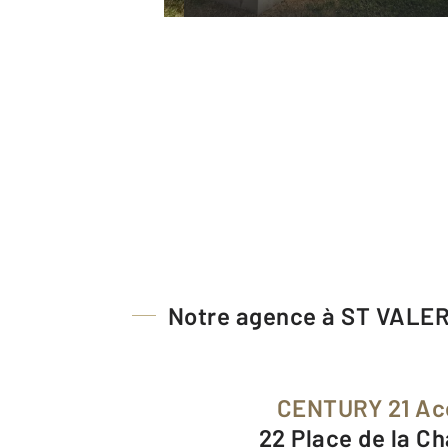
Notre agence à ST VALE
CENTURY 21 Ac
22 Place de la C