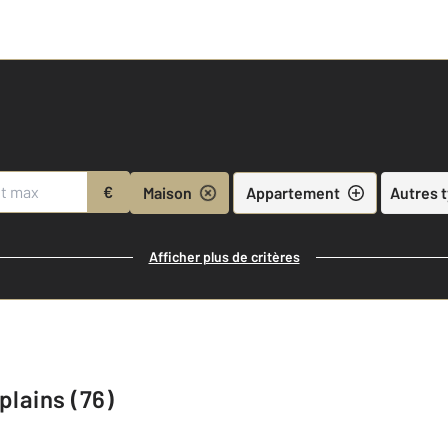
€
Maison
Appartement
Autres 
Afficher plus de critères
plains (76)