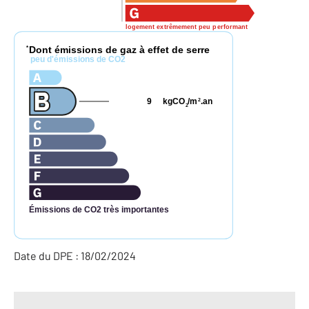
logement extrêmement peu performant
Dont émissions de gaz à effet de serre
*
peu d'émissions de CO2
9
kgCO
/m
.an
2
2
Émissions de CO2 très importantes
Date du DPE : 18/02/2024