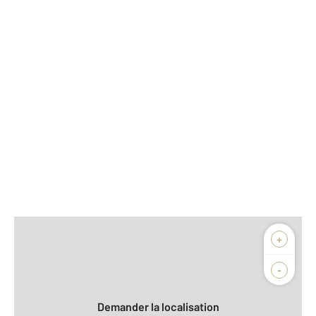
Afficher sur la carte :
+
Agence
Biens vendus
-
Demander la localisation