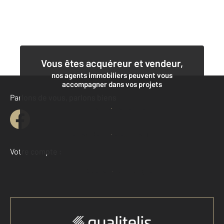
Vous êtes acquéreur et vendeur,
nos agents immobiliers peuvent vous
accompagner dans vos projets
Parlons de vous, parlons biens
Contacter l'agence
Demander une estimation
Votre compte :
Accéder à mon compte