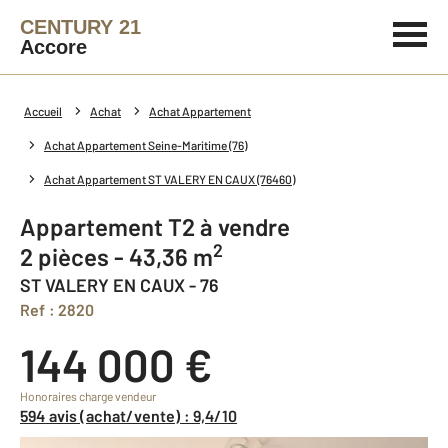
CENTURY 21
Accore
Accueil
Achat
Achat Appartement
Achat Appartement Seine-Maritime (76)
Achat Appartement ST VALERY EN CAUX (76460)
Appartement T2 à vendre
2
2 pièces - 43,36 m
ST VALERY EN CAUX - 76
Ref : 2820
144 000 €
Honoraires charge vendeur
594 avis (achat/vente) : 9,4/10