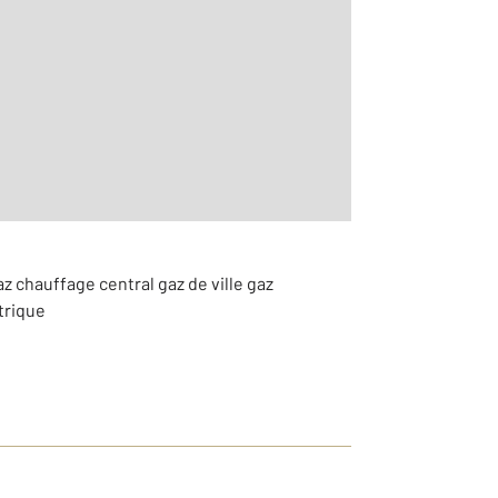
2
aditionnelle
az chauffage central gaz de ville gaz
trique