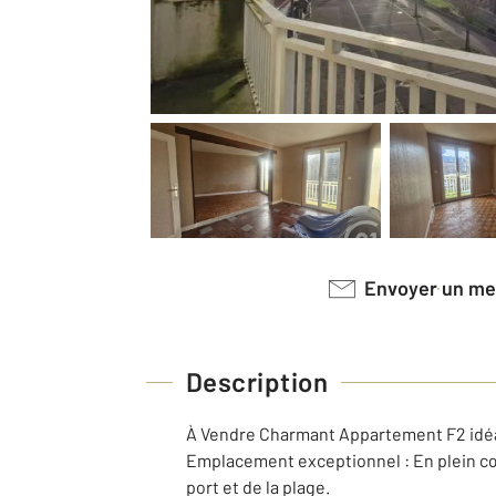
Envoyer un m
Description
À Vendre Charmant Appartement F2 idéa
Emplacement exceptionnel : En plein cœ
port et de la plage.