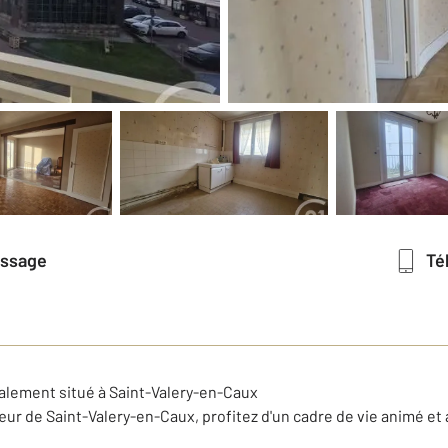
essage
T
lement situé à Saint-Valery-en-Caux
ur de Saint-Valery-en-Caux, profitez d'un cadre de vie animé e