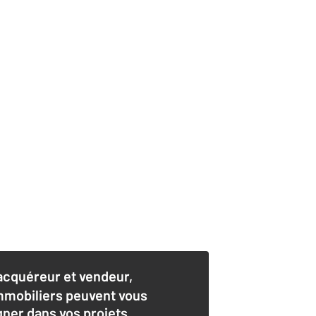
acquéreur et vendeur,
mmobiliers peuvent vous
er dans vos projets