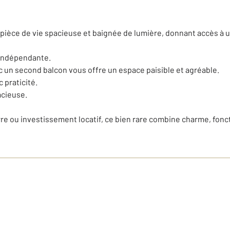
pièce de vie spacieuse et baignée de lumière, donnant accès à 
 indépendante.
 un second balcon vous offre un espace paisible et agréable.
 praticité.
acieuse.
rre ou investissement locatif, ce bien rare combine charme, foncti