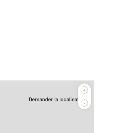
+
Demander la localisation
-