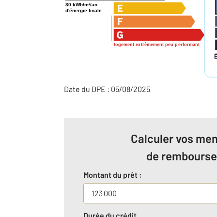
30 kWh/m²/an
d'énergie finale
logement extrêmement peu performant
Date du DPE : 05/08/2025
Calculer vos men
de rembours
Montant du prêt :
Durée du crédit