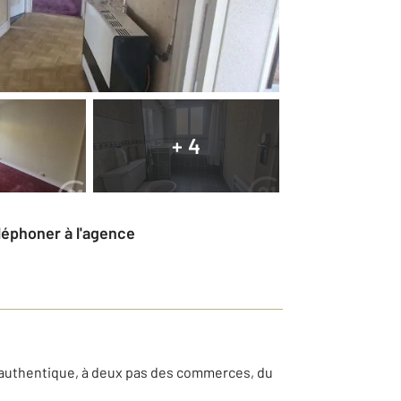
+ 4
éléphoner à l'agence
t authentique, à deux pas des commerces, du