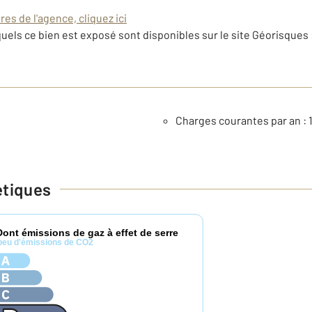
es de l'agence, cliquez ici
uels ce bien est exposé sont disponibles sur le site Géorisques 
Charges courantes par an : 
étiques
Dont émissions de gaz à effet de serre
peu d'émissions de CO2